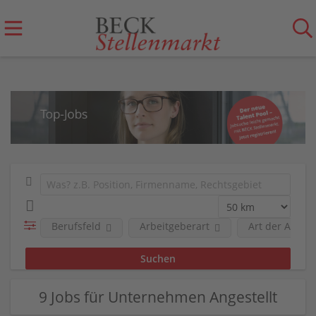
Berufsfeld
Arbeitgeberart
Art der Anstel
9 Jobs für Unternehmen Angestellt