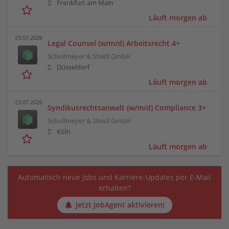
Frankfurt am Main
Läuft morgen ab
23.07.2026
Legal Counsel (w/m/d) Arbeitsrecht 4+
Schollmeyer & Steidl GmbH
Düsseldorf
Läuft morgen ab
23.07.2026
Syndikusrechtsanwalt (w/m/d) Compliance 3+
Schollmeyer & Steidl GmbH
Köln
Läuft morgen ab
Automatisch neue Jobs und Karriere-Updates per E-Mail
erhalten?
Jetzt JobAgent aktivieren!