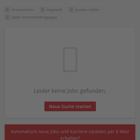
Unternehmen
Angestellt
Juristen-Stellen
Saller Unternehmensgruppe
Leider keine Jobs gefunden.
Neue Suche starten
Automatisch neue Jobs und Karriere-Updates per E-Mail
erhalten?