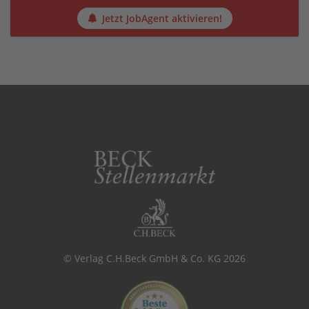
Jetzt JobAgent aktivieren!
© Verlag C.H.Beck GmbH & Co. KG 2026