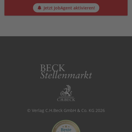
Jetzt JobAgent aktivieren!
© Verlag C.H.Beck GmbH & Co. KG 2026