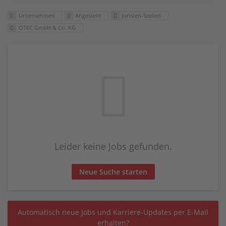
Unternehmen
Angestellt
Juristen-Stellen
OTEC GmbH & Co. KG
Leider keine Jobs gefunden.
Neue Suche starten
Automatisch neue Jobs und Karriere-Updates per E-Mail
erhalten?