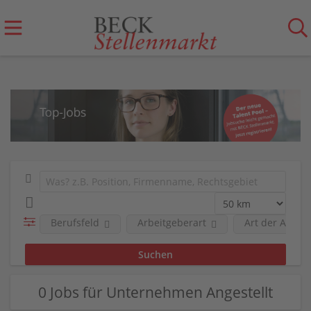
Berufsfeld
Arbeitgeberart
Art der Anstel
0 Jobs für Unternehmen Angestellt