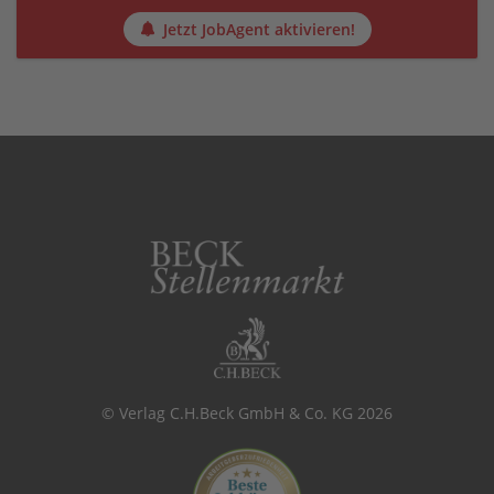
Jetzt JobAgent aktivieren!
© Verlag C.H.Beck GmbH & Co. KG 2026