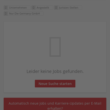
Unternehmen
Angestellt
Juristen-Stellen
Nur Die Germany GmbH
Leider keine Jobs gefunden.
Neue Suche starten
Automatisch neue Jobs und Karriere-Updates per E-Mail
erhalten?