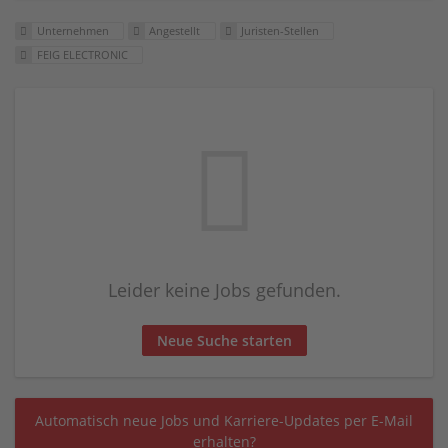
Unternehmen
Angestellt
Juristen-Stellen
FEIG ELECTRONIC
Leider keine Jobs gefunden.
Neue Suche starten
Automatisch neue Jobs und Karriere-Updates per E-Mail
erhalten?