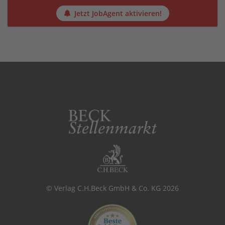
Jetzt JobAgent aktivieren!
© Verlag C.H.Beck GmbH & Co. KG 2026