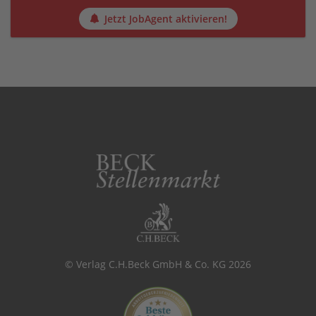
Jetzt JobAgent aktivieren!
© Verlag C.H.Beck GmbH & Co. KG 2026