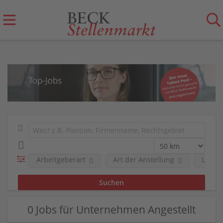
Arbeitgeberart
Art der Anstellung
Unter
0 Jobs für Unternehmen Angestellt