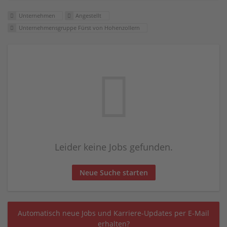
Unternehmen
Angestellt
Unternehmensgruppe Fürst von Hohenzollern
Leider keine Jobs gefunden.
Neue Suche starten
Automatisch neue Jobs und Karriere-Updates per E-Mail
erhalten?