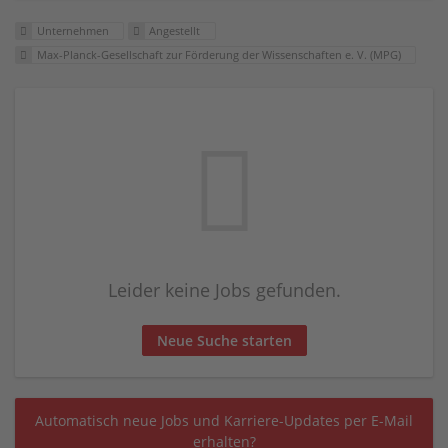
Unternehmen
Angestellt
Max-Planck-Gesell­schaft zur Förderung der Wissenschaften e. V. (MPG)
Leider keine Jobs gefunden.
Neue Suche starten
Automatisch neue Jobs und Karriere-Updates per E-Mail
erhalten?