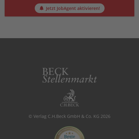
Jetzt JobAgent aktivieren!
© Verlag C.H.Beck GmbH & Co. KG 2026