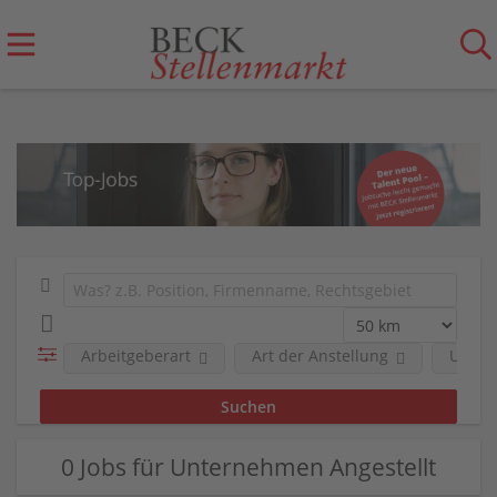
Arbeitgeberart
Art der Anstellung
Unter
0 Jobs für Unternehmen Angestellt