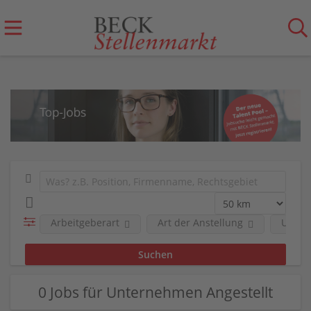
Arbeitgeberart
Art der Anstellung
Unter
0 Jobs für Unternehmen Angestellt