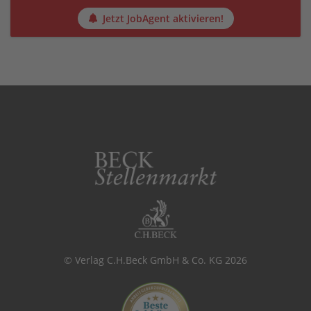
Jetzt JobAgent aktivieren!
© Verlag C.H.Beck GmbH & Co. KG 2026