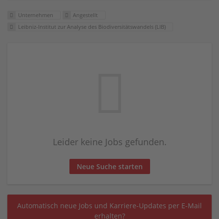
Unternehmen
Angestellt
Leibniz-Institut zur Analyse des Biodiversitäts­wandels (LIB)
Leider keine Jobs gefunden.
Neue Suche starten
Automatisch neue Jobs und Karriere-Updates per E-Mail
erhalten?