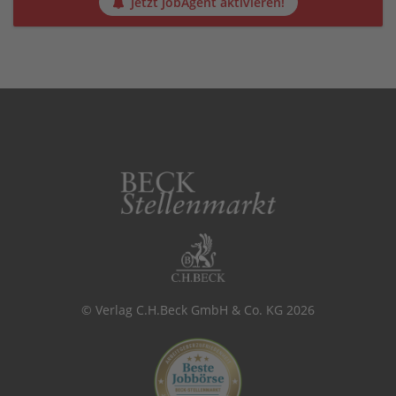
Jetzt JobAgent aktivieren!
© Verlag C.H.Beck GmbH & Co. KG 2026