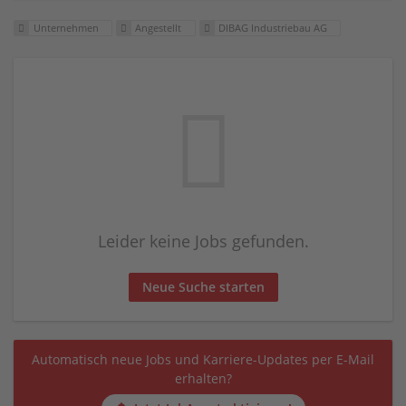
Unternehmen
Angestellt
DIBAG Industriebau AG
Leider keine Jobs gefunden.
Neue Suche starten
Automatisch neue Jobs und Karriere-Updates per E-Mail
erhalten?