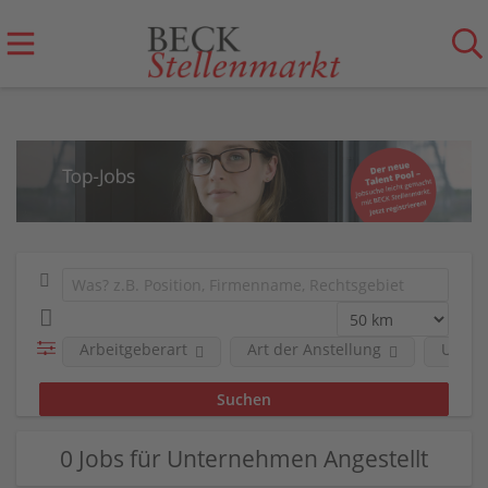
Arbeitgeberart
Art der Anstellung
Unter
0 Jobs für Unternehmen Angestellt