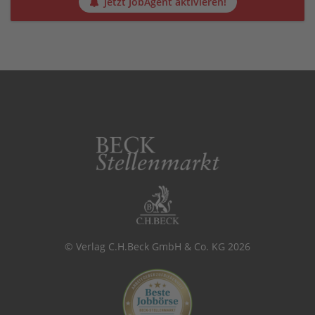
Jetzt JobAgent aktivieren!
© Verlag C.H.Beck GmbH & Co. KG 2026