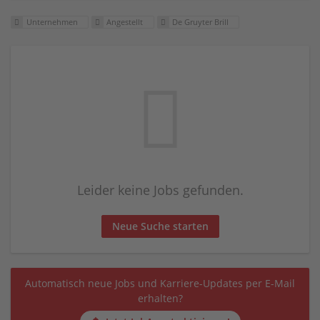
Unternehmen
Angestellt
De Gruyter Brill
Leider keine Jobs gefunden.
Neue Suche starten
Automatisch neue Jobs und Karriere-Updates per E-Mail
erhalten?