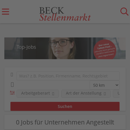
Arbeitgeberart
Art der Anstellung
Unter
0 Jobs für Unternehmen Angestellt