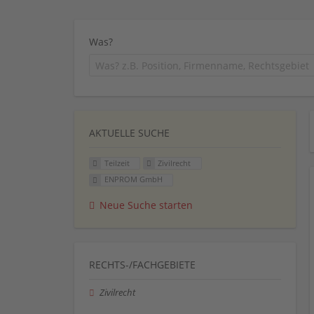
Was?
AKTUELLE SUCHE
Teilzeit
Zivilrecht
ENPROM GmbH
Neue Suche starten
RECHTS-/FACHGEBIETE
Zivilrecht