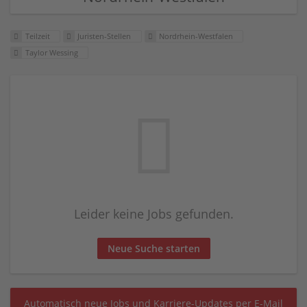
Teilzeit
Juristen-Stellen
Nordrhein-Westfalen
Taylor Wessing
Leider keine Jobs gefunden.
Neue Suche starten
Automatisch neue Jobs und Karriere-Updates per E-Mail