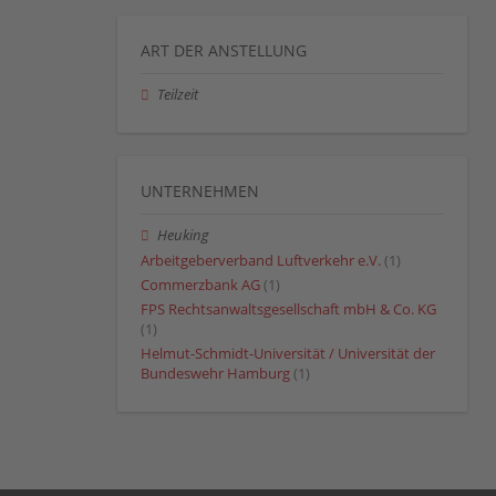
ART DER ANSTELLUNG
Teilzeit
UNTERNEHMEN
Heuking
Arbeitgeberverband Luftverkehr e.V.
(1)
Commerzbank AG
(1)
FPS Rechtsanwaltsgesellschaft mbH & Co. KG
(1)
Helmut-Schmidt-Universität / Universität der
Bundeswehr Hamburg
(1)