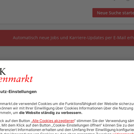
Neue Suche start
Automatisch neue Jobs und Karriere-Updates per E-Mail erh