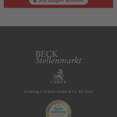
Jetzt JobAgent aktivieren!
© Verlag C.H.Beck GmbH & Co. KG 2026