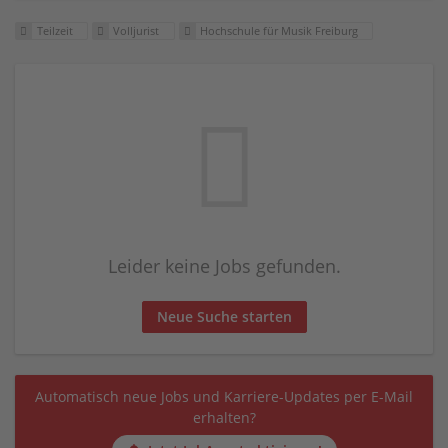
Teilzeit
Volljurist
Hochschule für Musik Freiburg
Leider keine Jobs gefunden.
Neue Suche starten
Automatisch neue Jobs und Karriere-Updates per E-Mail
erhalten?