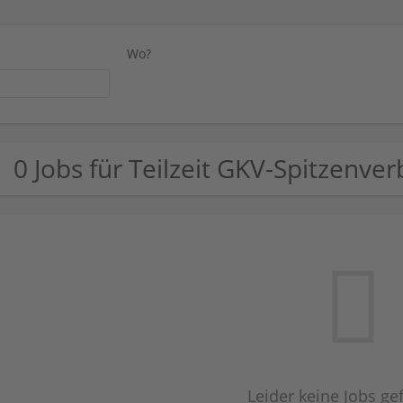
Wo?
0 Jobs für Teilzeit GKV-Spitzenve
Leider keine Jobs g