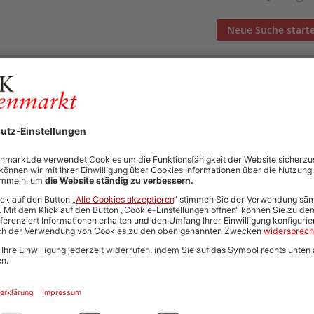
Neue Suche start
Automatisch neue Jobs und Karriere-Updates per E-Mail erh