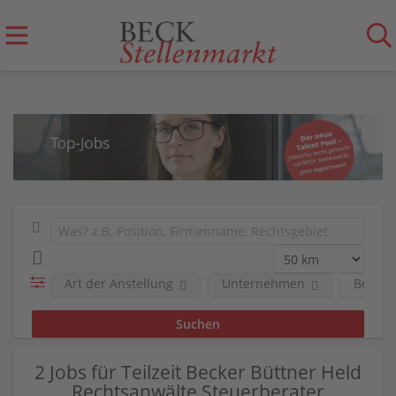
Art der Anstellung
Unternehmen
Berufs
2 Jobs für Teilzeit Becker Büttner Held
Rechtsanwälte Steuerberater