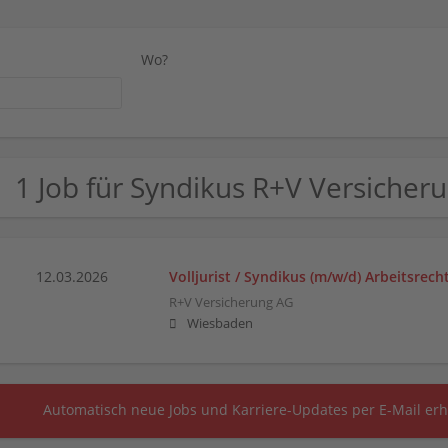
Wo?
1 Job für Syndikus R+V Versicher
12.03.2026
Volljurist / Syndikus (m/w/d) Arbeitsrech
R+V Versicherung AG
Wiesbaden
Automatisch neue Jobs und Karriere-Updates per E-Mail erh