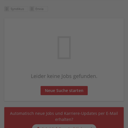
Syndikus
Envia
Leider keine Jobs gefunden.
Neue Suche starten
Automatisch neue Jobs und Karriere-Updates per E-Mail
erhalten?