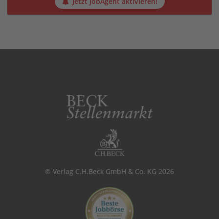
Jetzt JobAgent aktivieren!
© Verlag C.H.Beck GmbH & Co. KG 2026