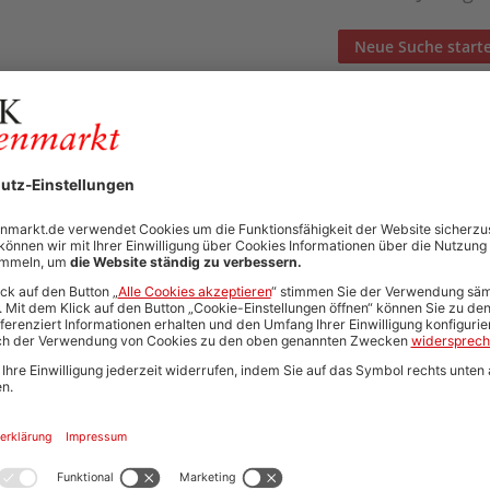
Neue Suche start
Automatisch neue Jobs und Karriere-Updates per E-Mail erh