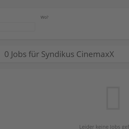
Wo?
0 Jobs für Syndikus CinemaxX
Leider keine Jobs g