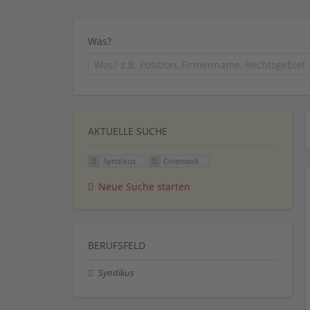
Was?
AKTUELLE SUCHE
Syndikus
CinemaxX
Neue Suche starten
BERUFSFELD
Syndikus