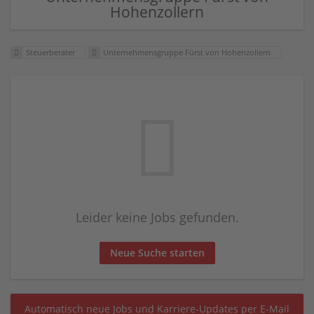
Hohenzollern
Steuerberater
Unternehmensgruppe Fürst von Hohenzollern
Leider keine Jobs gefunden.
Neue Suche starten
Automatisch neue Jobs und Karriere-Updates per E-Mail