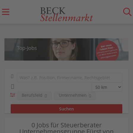
Berufsfeld
Unternehmen
0 Jobs für Steuerberater
Unternehmensgruppe Fürst von