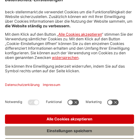
Stellenmarktpreise
Anzeigen-AGB
Media-Daten
Newsletteranmeldung
Produktübersicht
ALLGEMEIN
FAQs
Impressum
Datenschutz
Nutzungsbedingungen
Stellenangebote C.H.BECK
C.H.BECK Literatur-Sachbuch-Wissenschaft