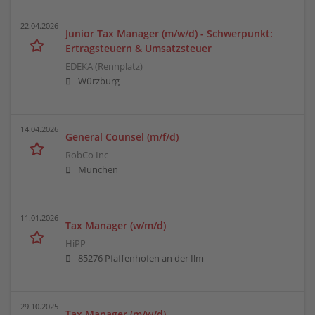
22.04.2026
Junior Tax Manager (m/w/d) - Schwerpunkt:
Ertragsteuern & Umsatzsteuer
EDEKA (Rennplatz)
Würzburg
14.04.2026
General Counsel (m/f/d)
RobCo Inc
München
11.01.2026
Tax Manager (w/m/d)
HiPP
85276 Pfaffenhofen an der Ilm
29.10.2025
Tax Manager (m/w/d)