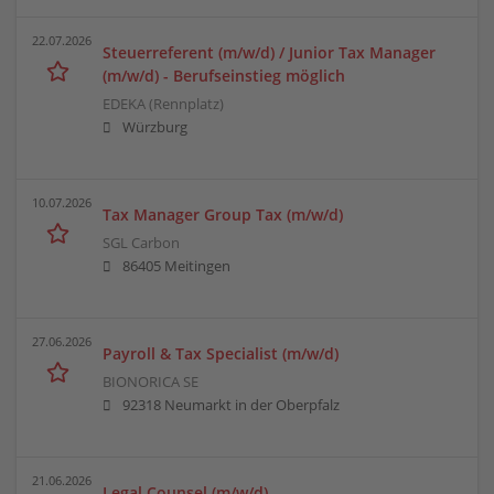
22.07.2026
Steuerreferent (m/w/d) / Junior Tax Manager
(m/w/d) - Berufseinstieg möglich
EDEKA (Rennplatz)
Würzburg
10.07.2026
Tax Manager Group Tax (m/w/d)
SGL Carbon
86405 Meitingen
27.06.2026
Payroll & Tax Specialist (m/w/d)
BIONORICA SE
92318 Neumarkt in der Oberpfalz
21.06.2026
Legal Counsel (m/w/d)