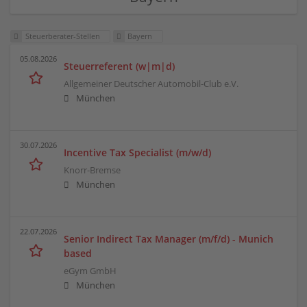
Steuerberater-Stellen
Bayern
05.08.2026
Steuerreferent (w|m|d)
Allgemeiner Deutscher Automobil-Club e.V.
München
30.07.2026
Incentive Tax Specialist (m/w/d)
Knorr-Bremse
München
22.07.2026
Senior Indirect Tax Manager (m/f/d) - Munich
based
eGym GmbH
München