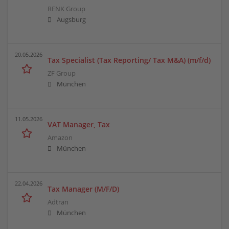
RENK Group
Augsburg
20.05.2026
Tax Specialist (Tax Reporting/ Tax M&A) (m/f/d)
ZF Group
München
11.05.2026
VAT Manager, Tax
Amazon
München
22.04.2026
Tax Manager (M/F/D)
Adtran
München