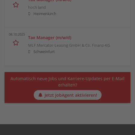
hoch land
Heimenkirch
08.10.2025
Tax Manager (m/w/d)
MLF Mercator-Leasing GmbH & Co. Finanz-KG
Schweinfurt
Automatisch neue Jobs und Karriere-Updates per E-Mail
erhalten?
Jetzt JobAgent aktivieren!