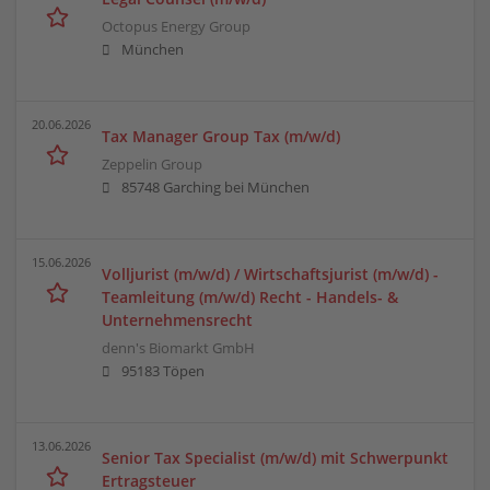
Octopus Energy Group
München
20.06.2026
Tax Manager Group Tax (m/w/d)
Zeppelin Group
85748 Garching bei München
15.06.2026
Volljurist (m/w/d) / Wirtschaftsjurist (m/w/d) -
Teamleitung (m/w/d) Recht - Handels- &
Unternehmensrecht
denn's Biomarkt GmbH
95183 Töpen
13.06.2026
Senior Tax Specialist (m/w/d) mit Schwerpunkt
Ertragsteuer