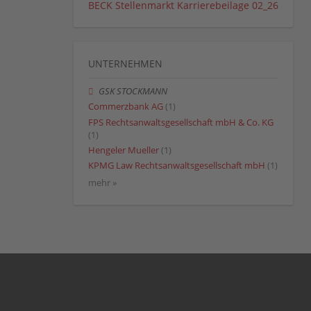
BECK Stellenmarkt Karrierebeilage 02_26
UNTERNEHMEN
GSK STOCKMANN
Commerzbank AG
(1)
FPS Rechtsanwaltsgesellschaft mbH & Co. KG
(1)
Hengeler Mueller
(1)
KPMG Law Rechtsanwaltsgesellschaft mbH
(1)
mehr »