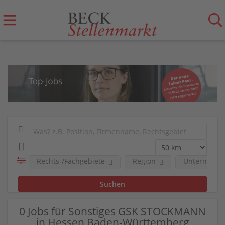
Rechts-/Fachgebiete
Region
Unternehm
0 Jobs für Sonstiges GSK STOCKMANN
in Hessen Baden-Württemberg