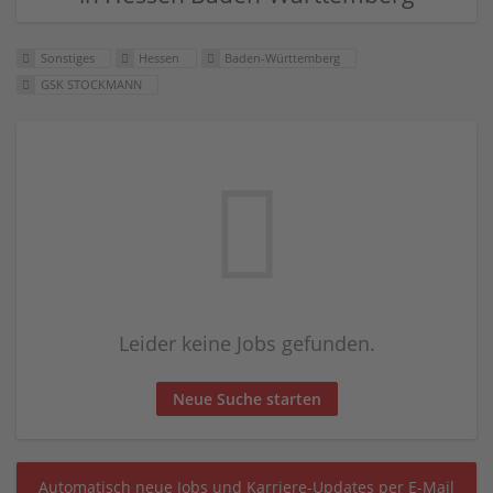
Sonstiges
Hessen
Baden-Württemberg
GSK STOCKMANN
Leider keine Jobs gefunden.
Neue Suche starten
Automatisch neue Jobs und Karriere-Updates per E-Mail