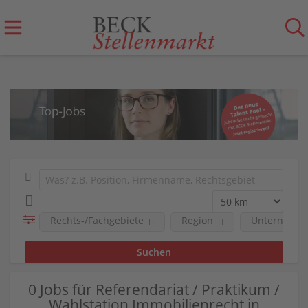
Rechts-/Fachgebiete
Region
Unternehm
0 Jobs für Referendariat / Praktikum /
Wahlstation Immobilienrecht in