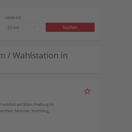
Umkreis
50 km
um / Wahlstation in
, Frankfurt am Main, Freiburg im
München, Münster, Nürnberg,