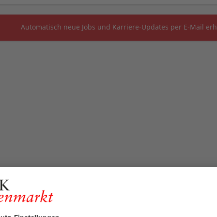
Automatisch neue Jobs und Karriere-Updates per E-Mail erh