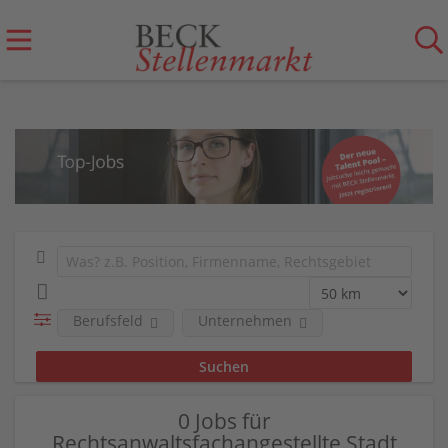
Berufsfeld
Unternehmen
0 Jobs für
Rechtsanwaltsfachangestellte Stadt