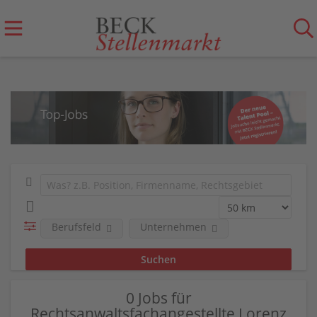
Berufsfeld
Unternehmen
0 Jobs für
Rechtsanwaltsfachangestellte Lorenz