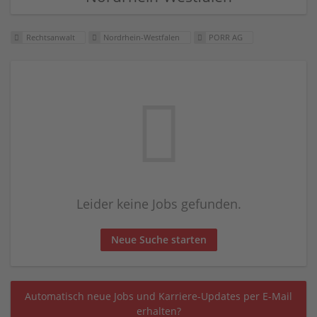
Rechtsanwalt
Nordrhein-Westfalen
PORR AG
Leider keine Jobs gefunden.
Neue Suche starten
Automatisch neue Jobs und Karriere-Updates per E-Mail
erhalten?