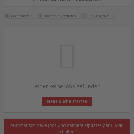
Rechtsanwalt
Nordrhein-Westfalen
GXO Logistics
Leider keine Jobs gefunden.
Neue Suche starten
Automatisch neue Jobs und Karriere-Updates per E-Mail
erhalten?