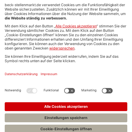
Anzeigen-AGB
Media-Daten
Newsletteranmeldung
Produktübersicht
ALLGEMEIN
FAQs
Impressum
Datenschutz
Nutzungsbedingungen
Stellenangebote C.H.BECK
C.H.BECK Literatur-Sachbuch-Wissenschaft