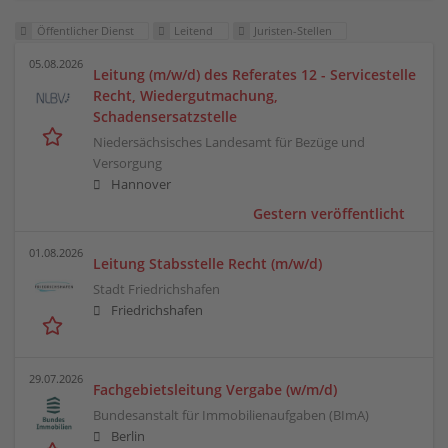
Öffentlicher Dienst
Leitend
Juristen-Stellen
05.08.2026
Leitung (m/w/d) des Referates 12 - Servicestelle
Recht, Wiedergutmachung,
Schadensersatzstelle
Niedersächsisches Landesamt für Bezüge und
Versorgung
Hannover
Gestern veröffentlicht
01.08.2026
Leitung Stabsstelle Recht (m/w/d)
Stadt Friedrichshafen
Friedrichshafen
29.07.2026
Fachgebiets­leitung Vergabe (w/m/d)
Bundes­anstalt für Immobilien­aufgaben (BImA)
Berlin