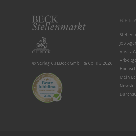
FÜR BE
Stellen
Job Agen
Aus- / 
Arbeitg
© Verlag C.H.Beck GmbH & Co. KG 2026
Hochsch
Mein Le
Newsle
Durchsu