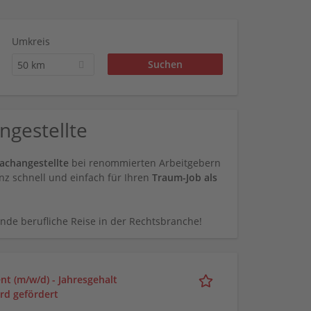
Umkreis
50 km
ngestellte
achangestellte
bei renommierten Arbeitgebern
nz schnell und einfach für Ihren
Traum-Job als
nde berufliche Reise in der Rechtsbranche!
nt (m/w/d) - Jahresgehalt
ird gefördert