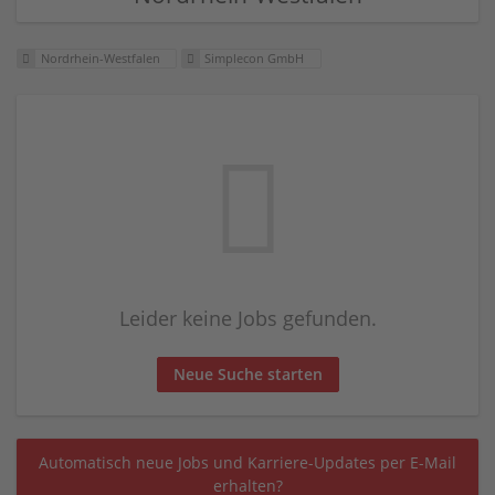
Nordrhein-Westfalen
Simplecon GmbH
Leider keine Jobs gefunden.
Neue Suche starten
Automatisch neue Jobs und Karriere-Updates per E-Mail
erhalten?