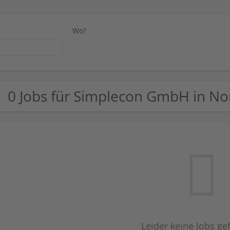
Wo?
0 Jobs für Simplecon GmbH in No
Leider keine Jobs g