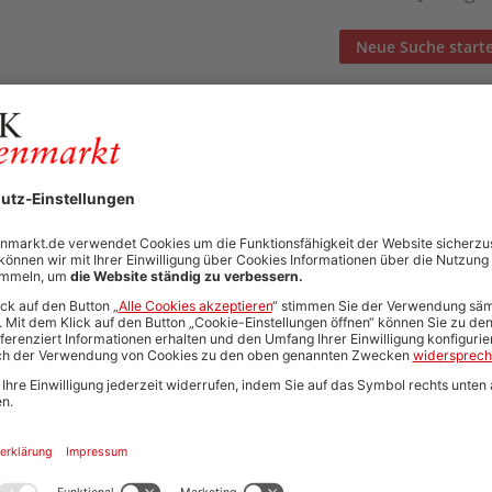
Neue Suche start
Automatisch neue Jobs und Karriere-Updates per E-Mail erh