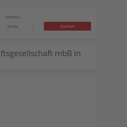
Umkreis
50 km
ftsgesellschaft mbB in