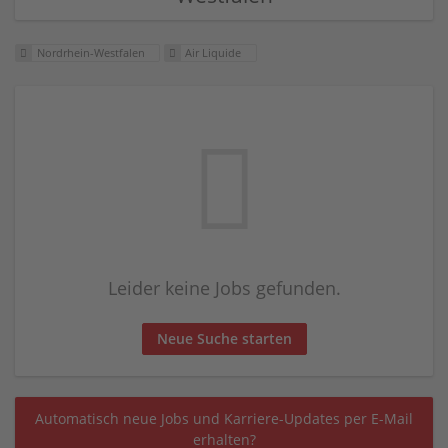
Nordrhein-Westfalen
Air Liquide
Leider keine Jobs gefunden.
Neue Suche starten
Automatisch neue Jobs und Karriere-Updates per E-Mail
erhalten?