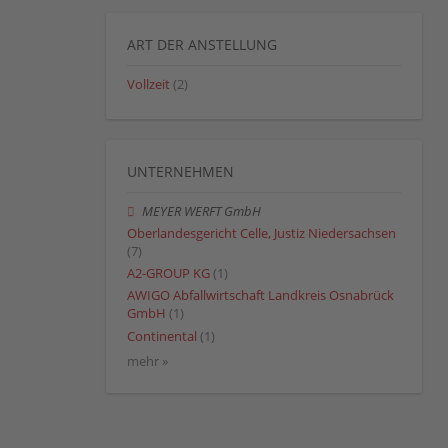
ART DER ANSTELLUNG
Vollzeit
(2)
UNTERNEHMEN
MEYER WERFT GmbH
Oberlandesgericht Celle, Justiz Niedersachsen
(7)
A2-GROUP KG
(1)
AWIGO Abfallwirtschaft Landkreis Osnabrück
GmbH
(1)
Continental
(1)
mehr »