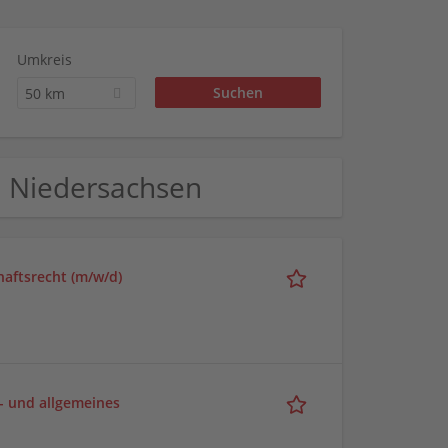
Umkreis
50 km
 Niedersachsen
aftsrecht (m/w/d)
- und allgemeines