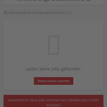
Mecklenburgische Versicherungs-Gesellschaft a. G.
Leider keine Jobs gefunden.
Neue Suche starten
Automatisch neue Jobs und Karriere-Updates per E-Mail
erhalten?