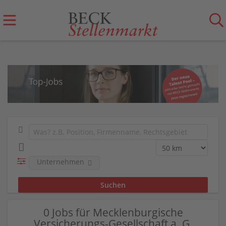
Unternehmen
0 Jobs für Mecklenburgische
Versicherungs-Gesellschaft a. G.