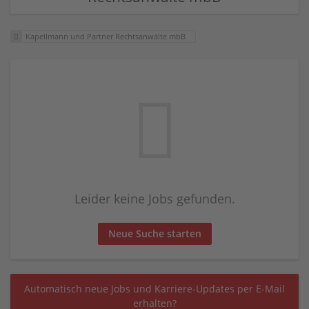
Kapellmann und Partner Rechtsanwälte mbB
Leider keine Jobs gefunden.
Neue Suche starten
Automatisch neue Jobs und Karriere-Updates per E-Mail
erhalten?