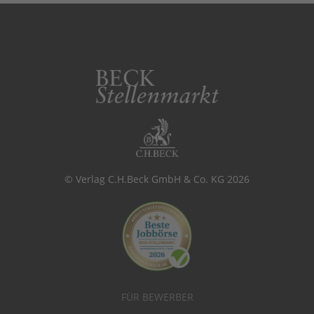
© Verlag C.H.Beck GmbH & Co. KG 2026
FÜR BEWERBER