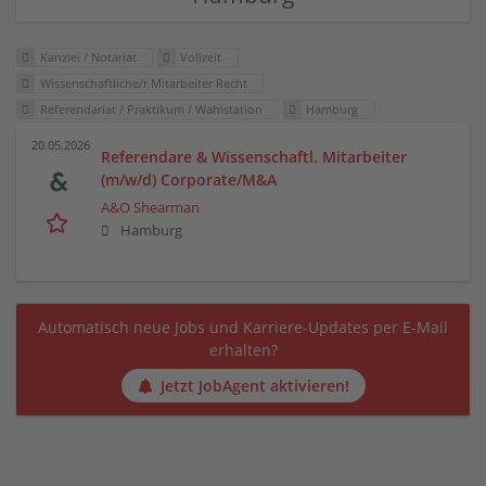
Kanzlei / Notariat
Vollzeit
Wissenschaftliche/r Mitarbeiter Recht
Referendariat / Praktikum / Wahlstation
Hamburg
20.05.2026
Referendare & Wissenschaftl. Mitarbeiter
(m/w/d) Corporate/M&A
A&O Shearman
Hamburg
Automatisch neue Jobs und Karriere-Updates per E-Mail
erhalten?
Jetzt JobAgent aktivieren!