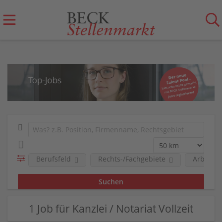
Berufsfeld
Rechts-/Fachgebiete
Arbeitge
1 Job für Kanzlei / Notariat Vollzeit