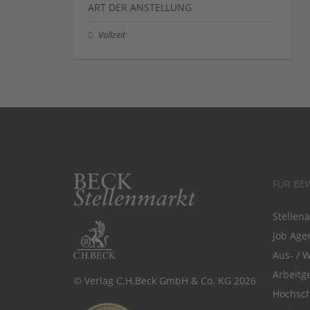
ART DER ANSTELLUNG
Vollzeit
FÜR BE
Stellen
Job Agen
Aus- / 
Arbeitg
© Verlag C.H.Beck GmbH & Co. KG 2026
Hochsch