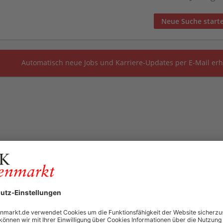
Neue Suche start
Automatisch neue Jobs und Karriere-Updates per E-Mail erh