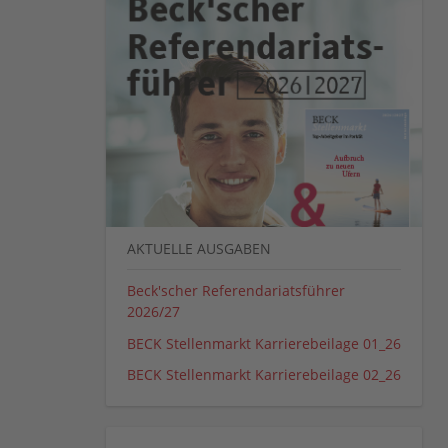
AKTUELLE AUSGABEN
Beck'scher Referendariatsführer
2026/27
BECK Stellenmarkt Karrierebeilage 01_26
BECK Stellenmarkt Karrierebeilage 02_26