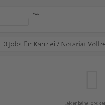
Wo?
0 Jobs für Kanzlei / Notariat Vol
Leider keine Jobs g