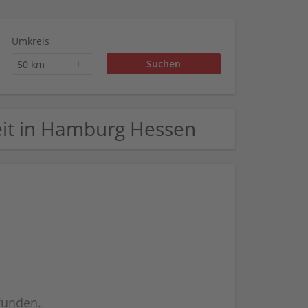
Umkreis
50 km
lzeit in Hamburg Hessen
efunden.