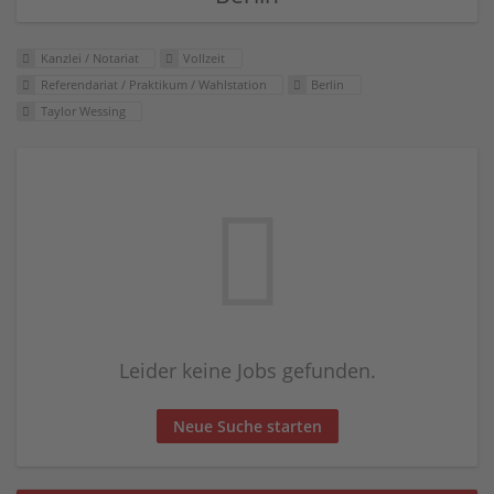
Kanzlei / Notariat
Vollzeit
Referendariat / Praktikum / Wahlstation
Berlin
Taylor Wessing
Leider keine Jobs gefunden.
Neue Suche starten