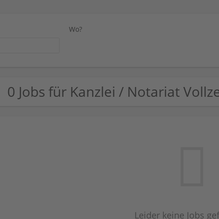
Wo?
0 Jobs für Kanzlei / Notariat Vollze
Leider keine Jobs g