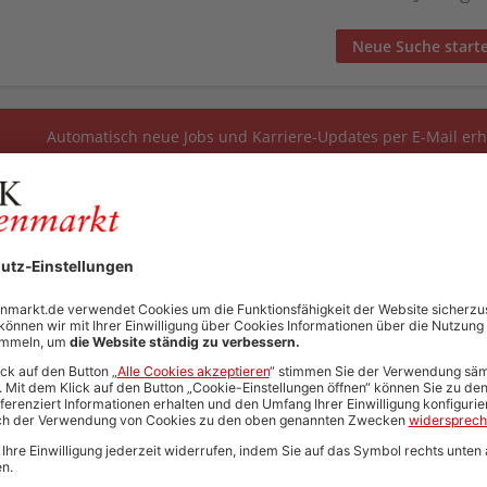
Neue Suche start
Automatisch neue Jobs und Karriere-Updates per E-Mail erh