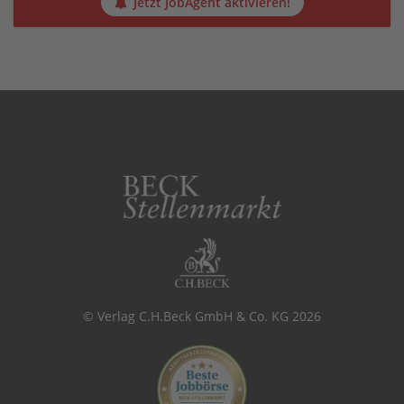
Jetzt JobAgent aktivieren!
© Verlag C.H.Beck GmbH & Co. KG 2026