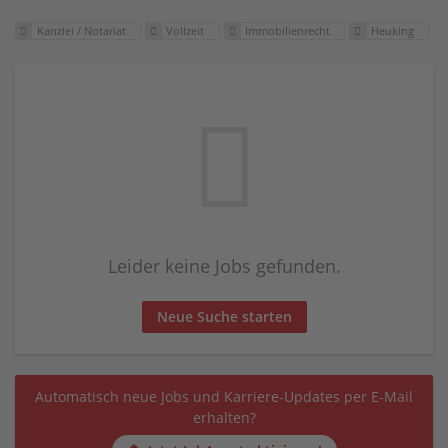
Kanzlei / Notariat
Vollzeit
Immobilienrecht
Heuking
Leider keine Jobs gefunden.
Neue Suche starten
Automatisch neue Jobs und Karriere-Updates per E-Mail
erhalten?