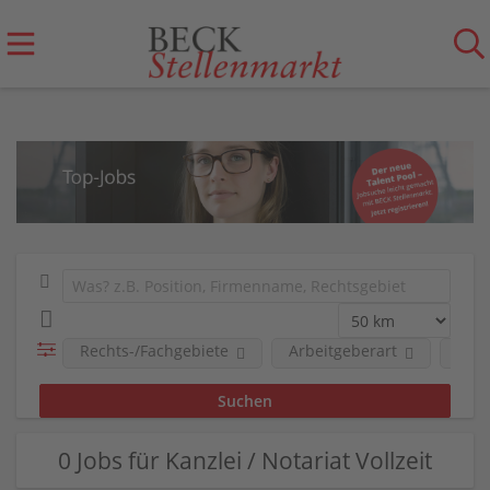
Rechts-/Fachgebiete
Arbeitgeberart
Art 
0 Jobs für Kanzlei / Notariat Vollzeit