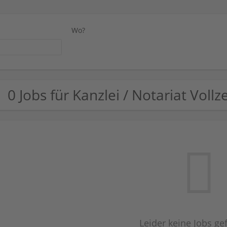
Wo?
0 Jobs für Kanzlei / Notariat Vollze
Leider keine Jobs g