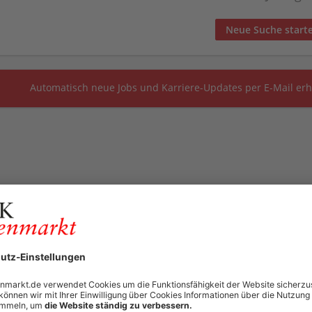
Neue Suche start
Automatisch neue Jobs und Karriere-Updates per E-Mail erh