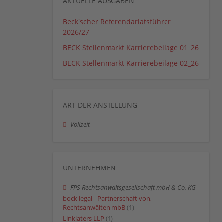
AKTUELLE AUSGABEN
Beck'scher Referendariatsführer
2026/27
BECK Stellenmarkt Karrierebeilage 01_26
BECK Stellenmarkt Karrierebeilage 02_26
ART DER ANSTELLUNG
Vollzeit
UNTERNEHMEN
FPS Rechtsanwaltsgesellschaft mbH & Co. KG
bock legal - Partnerschaft von,
Rechtsanwälten mbB
(1)
Linklaters LLP
(1)