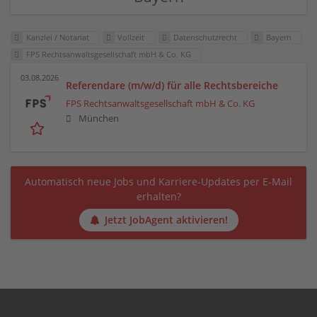
Kanzlei / Notariat
Vollzeit
Datenschutzrecht
Bayern
FPS Rechtsanwaltsgesellschaft mbH & Co. KG
03.08.2026
Referendare (m/w/d) für alle Rechtsbereiche
FPS Rechtsanwaltsgesellschaft mbH & Co. KG
München
Automatisch neue Jobs und Karriere-Updates per E-Mail
erhalten?
Jetzt JobAgent aktivieren!