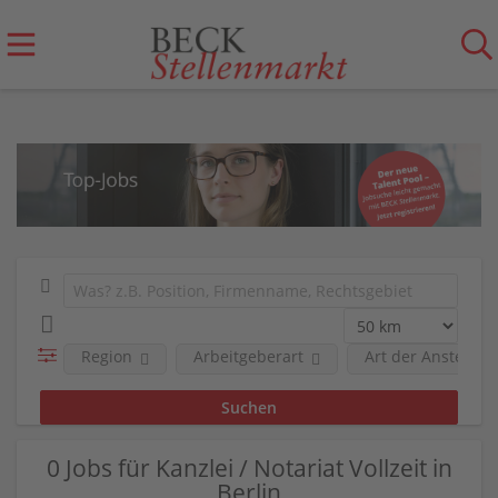
Region
Arbeitgeberart
Art der Anstellun
0 Jobs für Kanzlei / Notariat Vollzeit in
Berlin