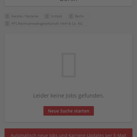
Kanzlei / Notariat
Vollzeit
Berlin
FPS Rechtsanwaltsgesellschaft mbH & Co. KG
Leider keine Jobs gefunden.
Neue Suche starten
Automatisch neue Jobs und Karriere-Updates per E-Mail