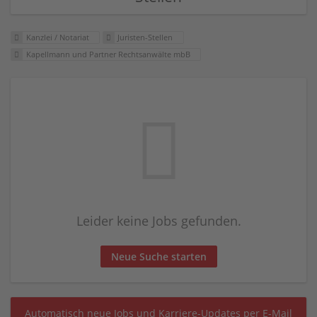
Kanzlei / Notariat
Juristen-Stellen
Kapellmann und Partner Rechtsanwälte mbB
Leider keine Jobs gefunden.
Neue Suche starten
Automatisch neue Jobs und Karriere-Updates per E-Mail