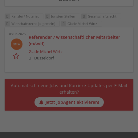
Kanzlei / Notariat
Juristen-Stellen
Gesellschaftsrecht
Wirtschaftsrecht (allgemein)
Glade Michel Wirtz
03.03.2025
Referendar / wissenschaftlicher Mitarbeiter
(m/w/d)
Glade Michel Wirtz
Düsseldorf
Automatisch neue Jobs und Karriere-Updates per E-Mail
erhalten?
Jetzt JobAgent aktivieren!