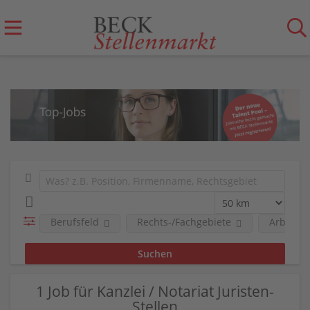
Berufsfeld
Rechts-/Fachgebiete
Arbeitge
1 Job für Kanzlei / Notariat Juristen-
Stellen