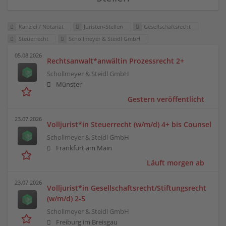
Kanzlei / Notariat
Juristen-Stellen
Gesellschaftsrecht
Steuerrecht
Schollmeyer & Steidl GmbH
05.08.2026
Rechtsanwalt*anwältin Prozessrecht 2+
Schollmeyer & Steidl GmbH
Münster
Gestern veröffentlicht
23.07.2026
Volljurist*in Steuerrecht (w/m/d) 4+ bis Counsel
Schollmeyer & Steidl GmbH
Frankfurt am Main
Läuft morgen ab
23.07.2026
Volljurist*in Gesellschaftsrecht/Stiftungsrecht
(w/m/d) 2-5
Schollmeyer & Steidl GmbH
Freiburg im Breisgau